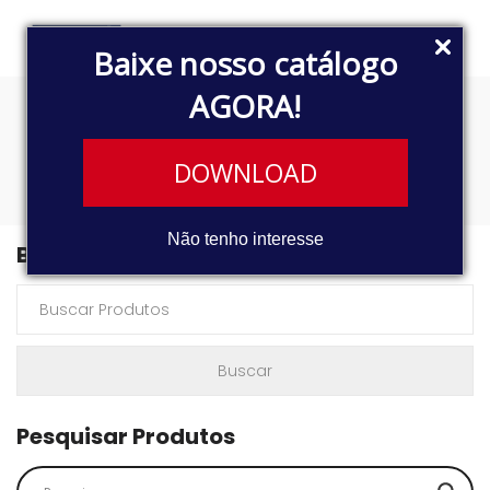
Baixe nosso catálogo
AGORA!
3368
DOWNLOAD
Não tenho interesse
Buscar Produtos
Pesquisar Produtos