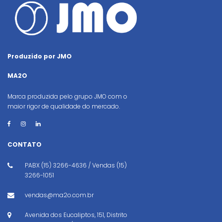
Produzido por JMO
MA2O
Marca produzida pelo grupo JMO com o
maior rigor de qualidade do mercado.
CONTATO
PABX (15) 3266-4636 / Vendas (15)
3266-1051
vendas@ma2o.com.br
Avenida dos Eucaliptos, 151, Distrito