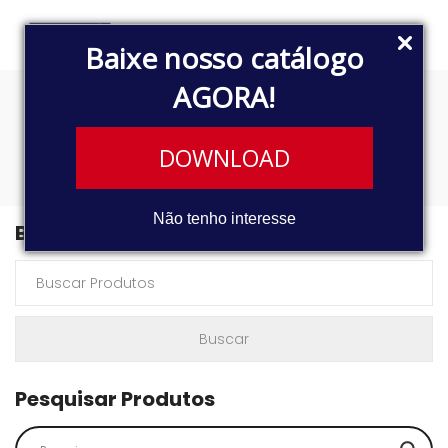
Baixe nosso catálogo
AGORA!
354
DOWNLOAD
Não tenho interesse
Buscar Produtos
Pesquisar Produtos