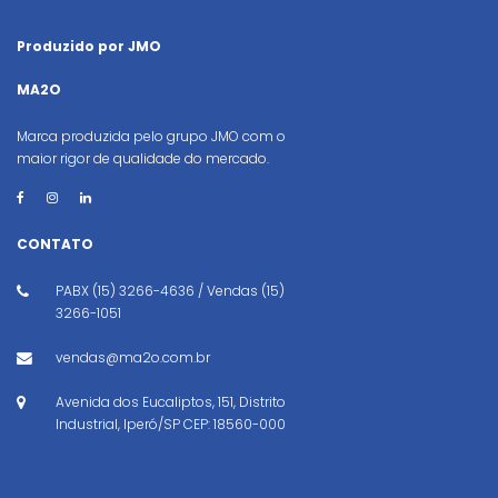
Produzido por JMO
MA2O
Marca produzida pelo grupo JMO com o
maior rigor de qualidade do mercado.
CONTATO
PABX (15) 3266-4636 / Vendas (15)
3266-1051
vendas@ma2o.com.br
Avenida dos Eucaliptos, 151, Distrito
Industrial, Iperó/SP CEP: 18560-000