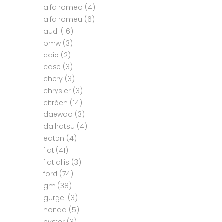
alfa romeo
(4)
alfa romeu
(6)
audi
(16)
bmw
(3)
caio
(2)
case
(3)
chery
(3)
chrysler
(3)
citröen
(14)
daewoo
(3)
daihatsu
(4)
eaton
(4)
fiat
(41)
fiat allis
(3)
ford
(74)
gm
(38)
gurgel
(3)
honda
(5)
hyster
(3)