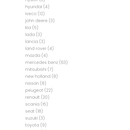
hyundai
(4)
iveco
(12)
john deere
(3)
kia
(5)
lada
(3)
lancia
(3)
land rover
(4)
mazda
(4)
mercedes benz
(63)
mitsubishi
(7)
new holland
(8)
nissan
(8)
peugeot
(22)
renault
(20)
scania
(15)
seat
(18)
suzuki
(3)
toyota
(9)