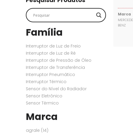
Pesquisar Produtos
SENSORES
SENSORES
Marca
MERCEDE
BENZ
Família
Interruptor de Luz de Freio
Interruptor de Luz de Ré
Interruptor de Pressão de Óleo
Interruptor de Transferência
Interruptor Pneumático
Interruptor Térmico
Sensor do Nível do Radiador
Sensor Eletrônico
Sensor Térmico
Marca
agrale
(14)