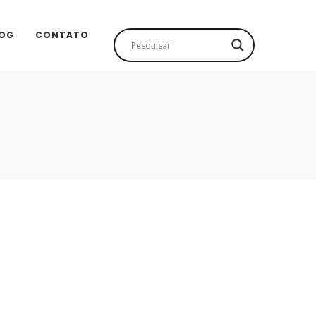
OG
CONTATO