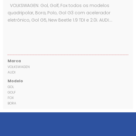
VOLKSWAGEN: Gol, Golf, Fox todos os modelos
quadripolar, Bora, Polo, Gol G3 com acelerador
eletrônico, Gol G5, New Beetle 1.9 TDI e 2.0i. AUDI:…
Marca
VOLKSWAGEN
AUDI
Modelo
GOL
GOLF
FOX
BORA