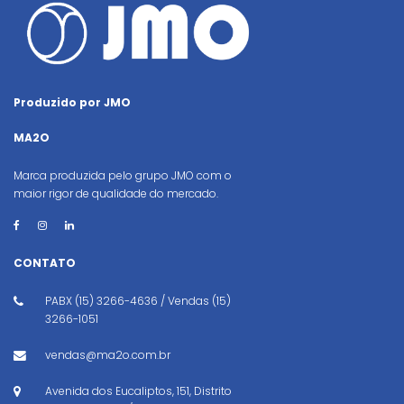
Produzido por JMO
MA2O
Marca produzida pelo grupo JMO com o
maior rigor de qualidade do mercado.
CONTATO
PABX (15) 3266-4636 / Vendas (15)
3266-1051
vendas@ma2o.com.br
Avenida dos Eucaliptos, 151, Distrito