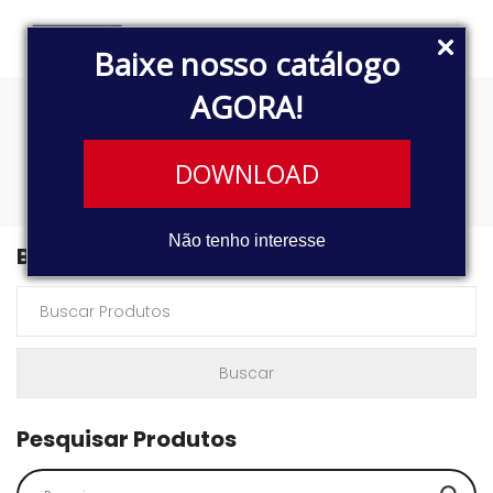
Baixe nosso catálogo
AGORA!
367
DOWNLOAD
Não tenho interesse
Buscar Produtos
Pesquisar Produtos