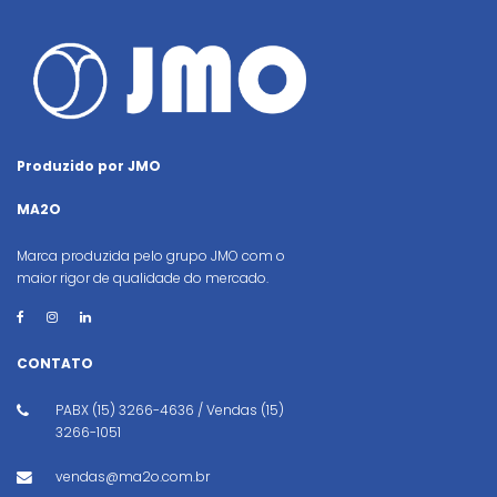
Produzido por JMO
MA2O
Marca produzida pelo grupo JMO com o
maior rigor de qualidade do mercado.
CONTATO
PABX (15) 3266-4636 / Vendas (15)
3266-1051
vendas@ma2o.com.br