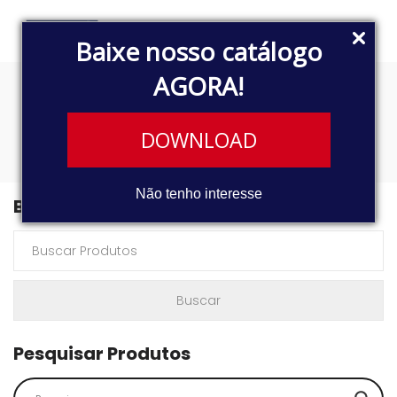
Baixe nosso catálogo
AGORA!
4005
DOWNLOAD
Não tenho interesse
Buscar Produtos
Pesquisar Produtos