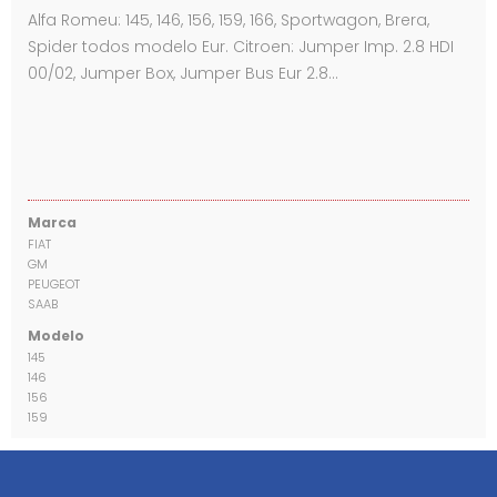
Alfa Romeu: 145, 146, 156, 159, 166, Sportwagon, Brera,
Spider todos modelo Eur. Citroen: Jumper Imp. 2.8 HDI
00/02, Jumper Box, Jumper Bus Eur 2.8…
Marca
FIAT
GM
PEUGEOT
SAAB
Modelo
145
146
156
159