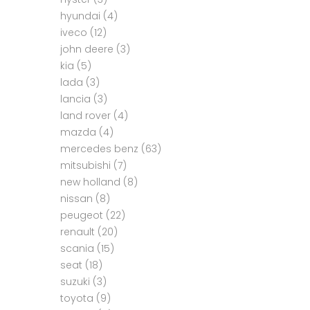
hyundai
(4)
iveco
(12)
john deere
(3)
kia
(5)
lada
(3)
lancia
(3)
land rover
(4)
mazda
(4)
mercedes benz
(63)
mitsubishi
(7)
new holland
(8)
nissan
(8)
peugeot
(22)
renault
(20)
scania
(15)
seat
(18)
suzuki
(3)
toyota
(9)