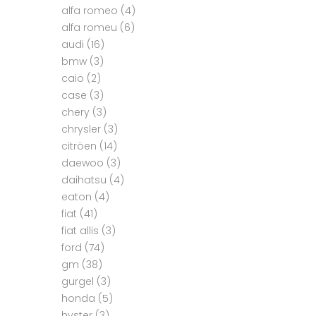
alfa romeo
(4)
alfa romeu
(6)
audi
(16)
bmw
(3)
caio
(2)
case
(3)
chery
(3)
chrysler
(3)
citröen
(14)
daewoo
(3)
daihatsu
(4)
eaton
(4)
fiat
(41)
fiat allis
(3)
ford
(74)
gm
(38)
gurgel
(3)
honda
(5)
hyster
(3)