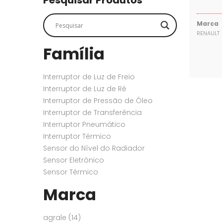
Pesquisar Produtos
SENSORES
SENSORES
Marca
RENAULT
Família
Interruptor de Luz de Freio
Interruptor de Luz de Ré
Interruptor de Pressão de Óleo
Interruptor de Transferência
Interruptor Pneumático
Interruptor Térmico
Sensor do Nível do Radiador
Sensor Eletrônico
Sensor Térmico
Marca
agrale
(14)