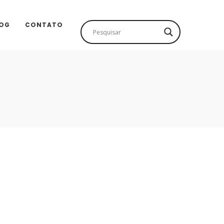
OG
CONTATO