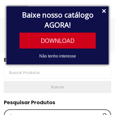
Baixe nosso catálogo
AGORA!
4454
DOWNLOAD
Não tenho interesse
Buscar Produtos
Pesquisar Produtos