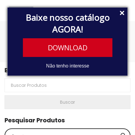
Baixe nosso catálogo
AGORA!
5577
DOWNLOAD
Não tenho interesse
Buscar Produtos
Pesquisar Produtos