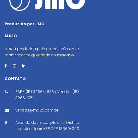
Produzido por JMO
MA2O
Marca produzida pelo grupo JMO com o
maior rigor de qualidade do mercado.
CONTATO
PABX (15) 3266-4636 / Vendas (15)
3266-1051
vendas@ma2o.com.br
Avenida dos Eucaliptos, 151, Distrito
Industrial, Iperó/SP CEP: 18560-000