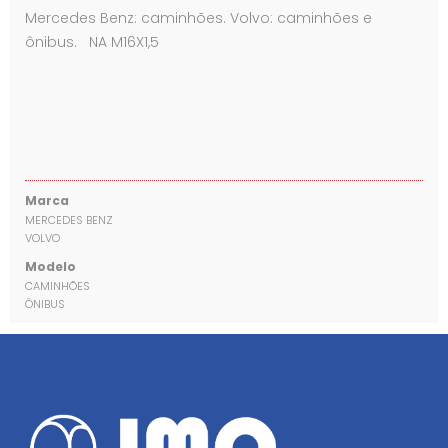
Mercedes Benz: caminhões. Volvo: caminhões e
ônibus. NA M16X1,5
Marca
MERCEDES BENZ
VOLVO
Modelo
CAMINHÕES
ÔNIBUS