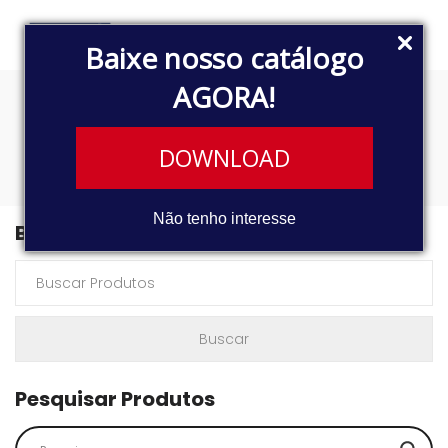
Baixe nosso catálogo
AGORA!
6618
DOWNLOAD
Não tenho interesse
Buscar Produtos
Pesquisar Produtos