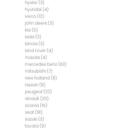
hyster
(3)
hyundai
(4)
iveco
(12)
john deere
(3)
kia
(5)
lada
(3)
lancia
(3)
land rover
(4)
mazda
(4)
mercedes benz
(63)
mitsubishi
(7)
new holland
(8)
nissan
(8)
peugeot
(22)
renault
(20)
scania
(15)
seat
(18)
suzuki
(3)
toyota
(9)