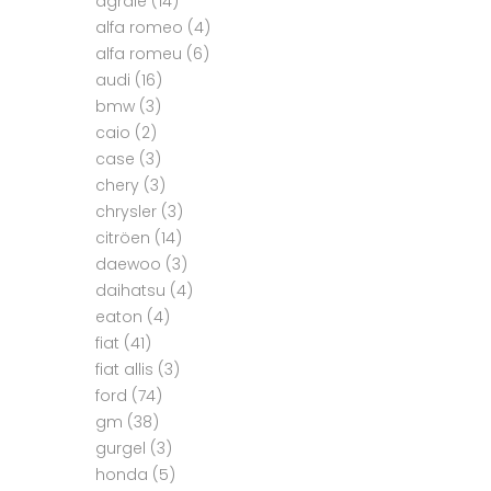
agrale
(14)
alfa romeo
(4)
alfa romeu
(6)
audi
(16)
bmw
(3)
caio
(2)
case
(3)
chery
(3)
chrysler
(3)
citröen
(14)
daewoo
(3)
daihatsu
(4)
eaton
(4)
fiat
(41)
fiat allis
(3)
ford
(74)
gm
(38)
gurgel
(3)
honda
(5)