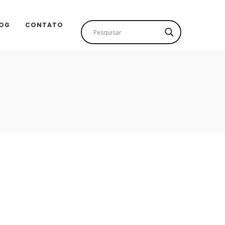
OG
CONTATO