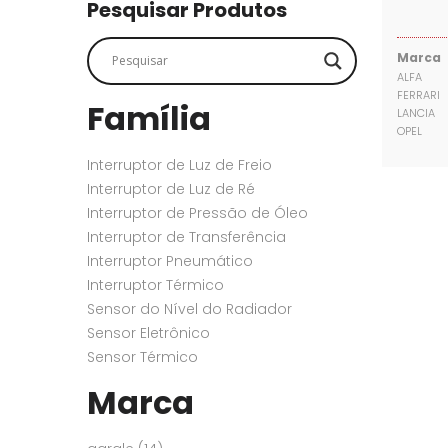
SENSORES
SENSORES
Pesquisar Produtos
Marca
ALFA
FERRARI
Família
LANCIA
OPEL
Interruptor de Luz de Freio
Interruptor de Luz de Ré
Interruptor de Pressão de Óleo
Interruptor de Transferência
Interruptor Pneumático
Interruptor Térmico
Sensor do Nível do Radiador
Sensor Eletrônico
Sensor Térmico
Marca