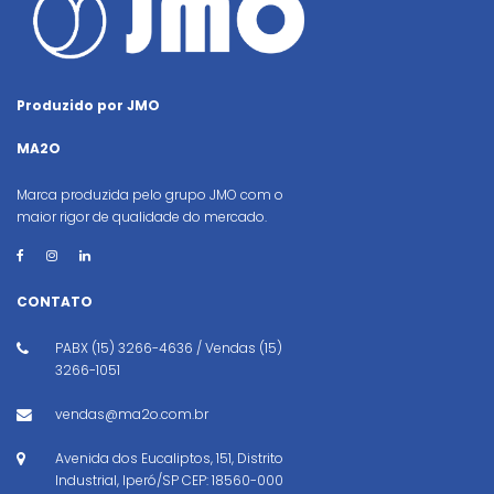
Produzido por JMO
MA2O
Marca produzida pelo grupo JMO com o
maior rigor de qualidade do mercado.
CONTATO
PABX (15) 3266-4636 / Vendas (15)
3266-1051
vendas@ma2o.com.br
Avenida dos Eucaliptos, 151, Distrito
Industrial, Iperó/SP CEP: 18560-000