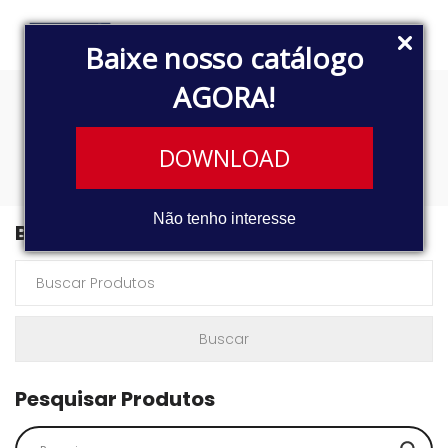
Baixe nosso catálogo
AGORA!
0500RS 1833
DOWNLOAD
Não tenho interesse
Buscar Produtos
Pesquisar Produtos