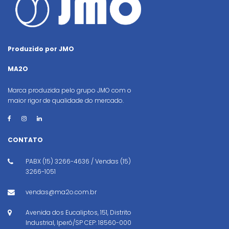
Produzido por JMO
MA2O
Marca produzida pelo grupo JMO com o
maior rigor de qualidade do mercado.
CONTATO
PABX (15) 3266-4636 / Vendas (15)
3266-1051
vendas@ma2o.com.br
Avenida dos Eucaliptos, 151, Distrito
Industrial, Iperó/SP CEP: 18560-000