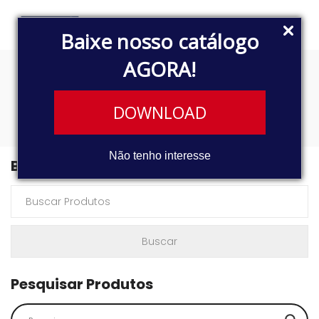
Baixe nosso catálogo
AGORA!
12.140H
DOWNLOAD
Não tenho interesse
Buscar Produtos
Pesquisar Produtos