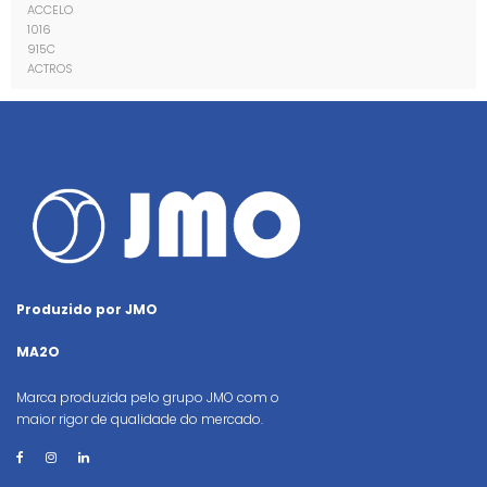
ACCELO
1016
915C
ACTROS
Produzido por JMO
MA2O
Marca produzida pelo grupo JMO com o
maior rigor de qualidade do mercado.