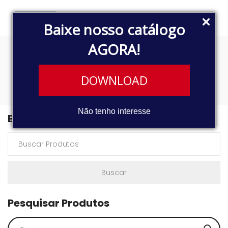
Baixe nosso catálogo
AGORA!
1215C
DOWNLOAD
Não tenho interesse
Buscar Produtos
Pesquisar Produtos