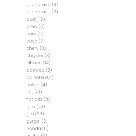
alfa romeo
(4)
alfa romeu
(6)
audi
(16)
bmw
(3)
caio
(2)
case
(3)
chery
(3)
chrysler
(3)
citröen
(14)
daewoo
(3)
daihatsu
(4)
eaton
(4)
fiat
(41)
fiat allis
(3)
ford
(74)
gm
(38)
gurgel
(3)
honda
(5)
hyster
(3)