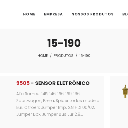
HOME
EMPRESA
NOSSOS PRODUTOS
BL
15-190
HOME
/
PRODUTOS
/
15-190
9505
- SENSOR ELETRÔNICO
Alfa Romeu: 145, 146, 156, 159, 166,
Sportwagon, Brera, Spider todos modelo
Eur. Citroen: Jumper Imp. 2.8 HDI 00/02,
Jumper Box, Jumper Bus Eur 2.8…