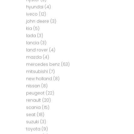
hyundai
(4)
iveco
(12)
john deere
(3)
kia
(5)
lada
(3)
lancia
(3)
land rover
(4)
mazda
(4)
mercedes benz
(63)
mitsubishi
(7)
new holland
(8)
nissan
(8)
peugeot
(22)
renault
(20)
scania
(15)
seat
(18)
suzuki
(3)
toyota
(9)