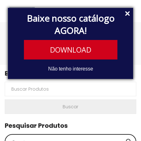
Baixe nosso catálogo
AGORA!
1717E
DOWNLOAD
Não tenho interesse
Buscar Produtos
Pesquisar Produtos