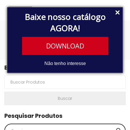
Baixe nosso catálogo
AGORA!
24.250E
DOWNLOAD
Não tenho interesse
Buscar Produtos
Pesquisar Produtos