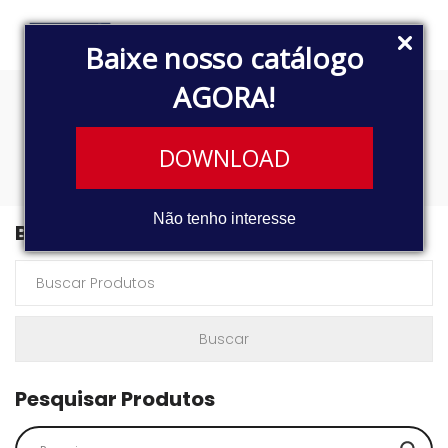
Baixe nosso catálogo
AGORA!
2644 6x4
DOWNLOAD
Não tenho interesse
Buscar Produtos
Pesquisar Produtos