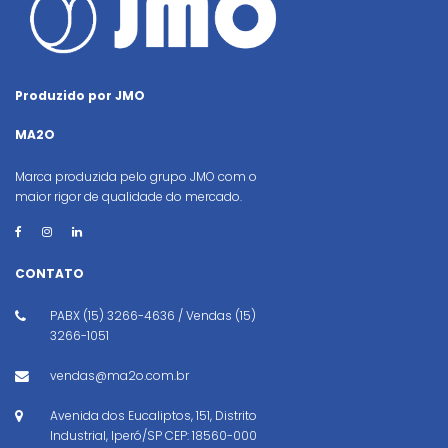
Produzido por JMO
MA2O
Marca produzida pelo grupo JMO com o
maior rigor de qualidade do mercado.
CONTATO
PABX (15) 3266-4636 / Vendas (15)
3266-1051
vendas@ma2o.com.br
Avenida dos Eucaliptos, 151, Distrito
Industrial, Iperó/SP CEP: 18560-000