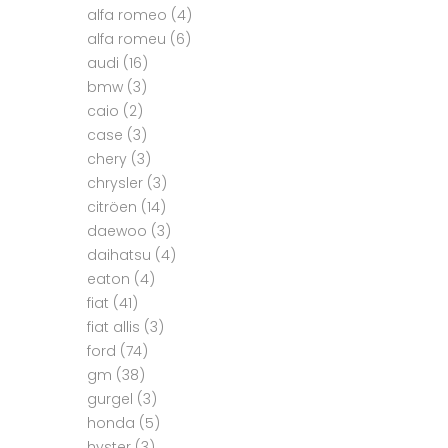
alfa romeo
(4)
alfa romeu
(6)
audi
(16)
bmw
(3)
caio
(2)
case
(3)
chery
(3)
chrysler
(3)
citröen
(14)
daewoo
(3)
daihatsu
(4)
eaton
(4)
fiat
(41)
fiat allis
(3)
ford
(74)
gm
(38)
gurgel
(3)
honda
(5)
hyster
(3)