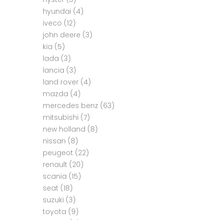
hyundai
(4)
iveco
(12)
john deere
(3)
kia
(5)
lada
(3)
lancia
(3)
land rover
(4)
mazda
(4)
mercedes benz
(63)
mitsubishi
(7)
new holland
(8)
nissan
(8)
peugeot
(22)
renault
(20)
scania
(15)
seat
(18)
suzuki
(3)
toyota
(9)