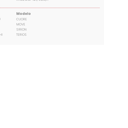
Modelo
U
CUORE
MOVE
SIRION
HI
TERIOS