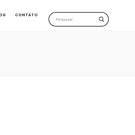
OG
CONTATO