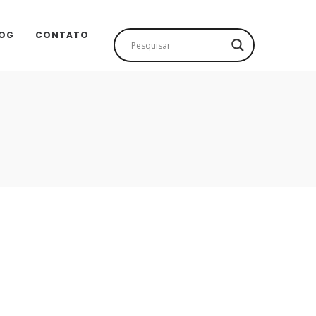
OG
CONTATO