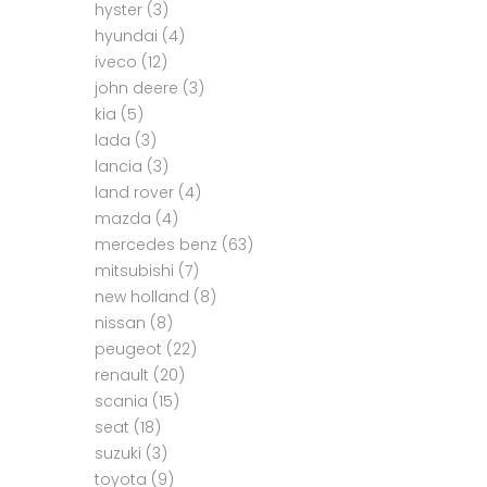
hyster
(3)
hyundai
(4)
iveco
(12)
john deere
(3)
kia
(5)
lada
(3)
lancia
(3)
land rover
(4)
mazda
(4)
mercedes benz
(63)
mitsubishi
(7)
new holland
(8)
nissan
(8)
peugeot
(22)
renault
(20)
scania
(15)
seat
(18)
suzuki
(3)
toyota
(9)