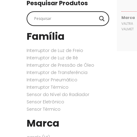
SENSORES
SENSORES
Pesquisar Produtos
Marca
VALTRA
VALMET
Família
Interruptor de Luz de Freio
Interruptor de Luz de Ré
Interruptor de Pressão de Óleo
Interruptor de Transferência
Interruptor Pneumático
Interruptor Térmico
Sensor do Nível do Radiador
Sensor Eletrônico
Sensor Térmico
Marca