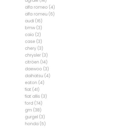
agrale
(14)
alfa romeo
(4)
alfa romeu
(6)
audi
(16)
bmw
(3)
caio
(2)
case
(3)
chery
(3)
chrysler
(3)
citröen
(14)
daewoo
(3)
daihatsu
(4)
eaton
(4)
fiat
(41)
fiat allis
(3)
ford
(74)
gm
(38)
gurgel
(3)
honda
(5)