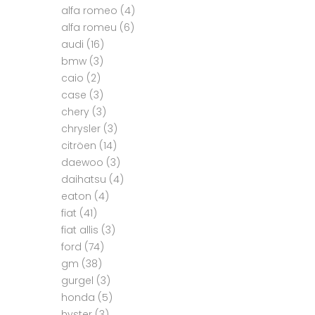
alfa romeo
(4)
alfa romeu
(6)
audi
(16)
bmw
(3)
caio
(2)
case
(3)
chery
(3)
chrysler
(3)
citröen
(14)
daewoo
(3)
daihatsu
(4)
eaton
(4)
fiat
(41)
fiat allis
(3)
ford
(74)
gm
(38)
gurgel
(3)
honda
(5)
hyster
(3)