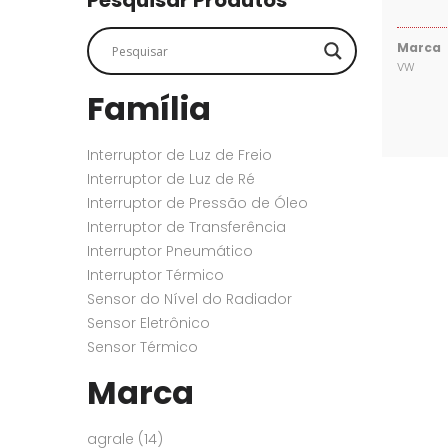
Pesquisar Produtos
SENSORES
SENSORES
Marca
VW
Família
Interruptor de Luz de Freio
Interruptor de Luz de Ré
Interruptor de Pressão de Óleo
Interruptor de Transferência
Interruptor Pneumático
Interruptor Térmico
Sensor do Nível do Radiador
Sensor Eletrônico
Sensor Térmico
Marca
agrale
(14)