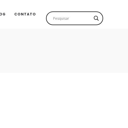
OG
CONTATO