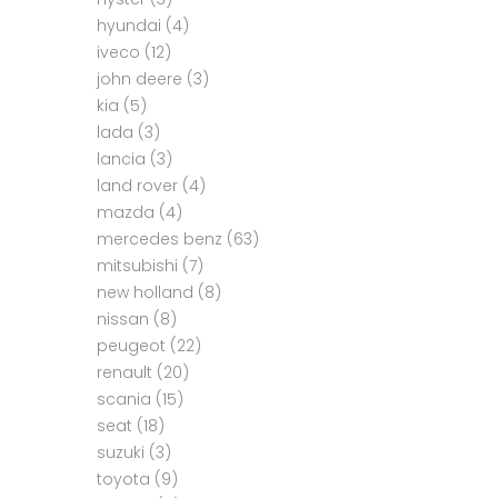
hyundai
(4)
iveco
(12)
john deere
(3)
kia
(5)
lada
(3)
lancia
(3)
land rover
(4)
mazda
(4)
mercedes benz
(63)
mitsubishi
(7)
new holland
(8)
nissan
(8)
peugeot
(22)
renault
(20)
scania
(15)
seat
(18)
suzuki
(3)
toyota
(9)