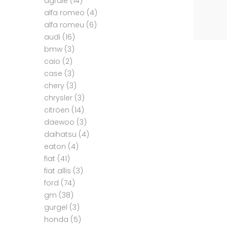
agrale
(14)
alfa romeo
(4)
alfa romeu
(6)
audi
(16)
bmw
(3)
caio
(2)
case
(3)
chery
(3)
chrysler
(3)
citröen
(14)
daewoo
(3)
daihatsu
(4)
eaton
(4)
fiat
(41)
fiat allis
(3)
ford
(74)
gm
(38)
gurgel
(3)
honda
(5)