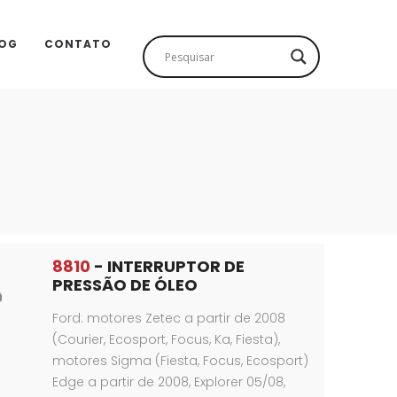
OG
CONTATO
8810
- INTERRUPTOR DE
PRESSÃO DE ÓLEO
Ford: motores Zetec a partir de 2008
(Courier, Ecosport, Focus, Ka, Fiesta),
motores Sigma (Fiesta, Focus, Ecosport)
Edge a partir de 2008, Explorer 05/08,