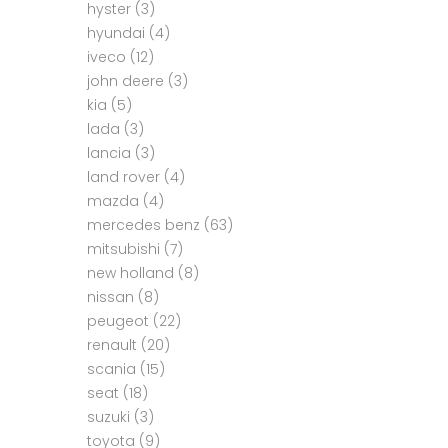
hyster
(3)
hyundai
(4)
iveco
(12)
john deere
(3)
kia
(5)
lada
(3)
lancia
(3)
land rover
(4)
mazda
(4)
mercedes benz
(63)
mitsubishi
(7)
new holland
(8)
nissan
(8)
peugeot
(22)
renault
(20)
scania
(15)
seat
(18)
suzuki
(3)
toyota
(9)