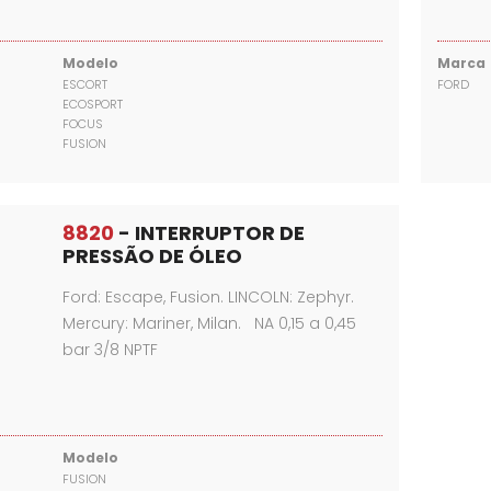
Modelo
Marca
ESCORT
FORD
ECOSPORT
FOCUS
FUSION
8820
- INTERRUPTOR DE
PRESSÃO DE ÓLEO
Ford: Escape, Fusion. LINCOLN: Zephyr.
Mercury: Mariner, Milan. NA 0,15 a 0,45
bar 3/8 NPTF
Modelo
FUSION