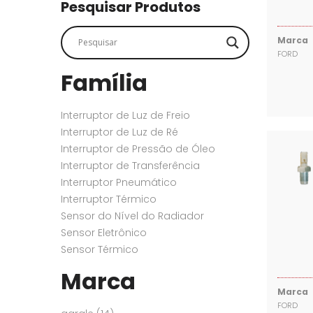
SENSORES
SENSORES
Pesquisar Produtos
Marca
FORD
Família
Interruptor de Luz de Freio
Interruptor de Luz de Ré
Interruptor de Pressão de Óleo
Interruptor de Transferência
Interruptor Pneumático
Interruptor Térmico
Sensor do Nível do Radiador
Sensor Eletrônico
Sensor Térmico
Marca
Marca
FORD