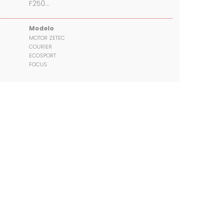
F250…
Modelo
MOTOR ZETEC
COURIER
ECOSPORT
FOCUS