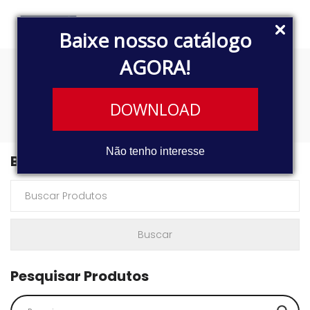
Baixe nosso catálogo
AGORA!
GRAND SIENA
DOWNLOAD
Não tenho interesse
Buscar Produtos
Pesquisar Produtos