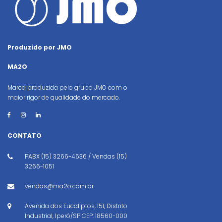
Produzido por JMO
MA2O
Marca produzida pelo grupo JMO com o
maior rigor de qualidade do mercado.
CONTATO
PABX (15) 3266-4636 / Vendas (15)
3266-1051
vendas@ma2o.com.br
Avenida dos Eucaliptos, 151, Distrito
Industrial, Iperó/SP CEP: 18560-000