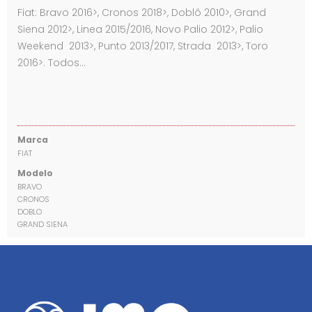
Fiat: Bravo 2016>, Cronos 2018>, Doblô 2010>, Grand
Siena 2012>, Linea 2015/2016, Novo Palio 2012>, Palio
Weekend 2013>, Punto 2013/2017, Strada 2013>, Toro
2016>. Todos…
Marca
FIAT
Modelo
BRAVO
CRONOS
DOBLO
GRAND SIENA