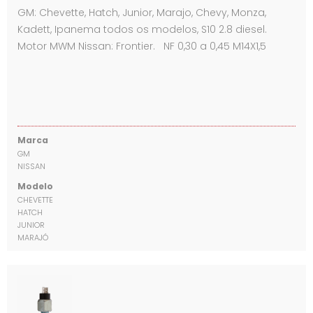
GM: Chevette, Hatch, Junior, Marajo, Chevy, Monza,
Kadett, Ipanema todos os modelos, S10 2.8 diesel.
Motor MWM Nissan: Frontier. NF 0,30 a 0,45 M14X1,5
Marca
GM
NISSAN
Modelo
CHEVETTE
HATCH
JUNIOR
MARAJÓ