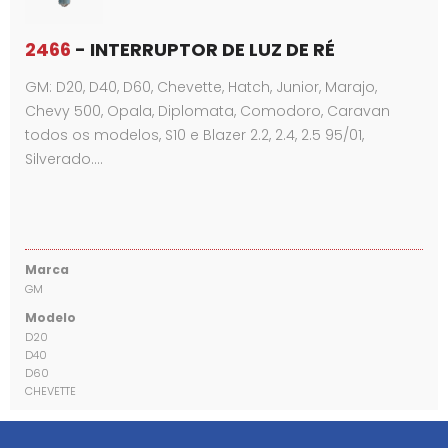
2466
- INTERRUPTOR DE LUZ DE RÉ
GM: D20, D40, D60, Chevette, Hatch, Junior, Marajo,
Chevy 500, Opala, Diplomata, Comodoro, Caravan
todos os modelos, S10 e Blazer 2.2, 2.4, 2.5 95/01,
Silverado.…
Marca
GM
Modelo
D20
D40
D60
CHEVETTE