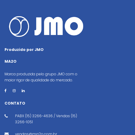
Produzido por JMO
MA2O
Marca produzida pelo grupo JMO com o
maior rigor de qualidade do mercado.
CONTATO
PABX (15) 3266-4636 / Vendas (15)
3266-1051
vendas@ma2o.com.br