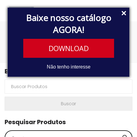
Baixe nosso catálogo
AGORA!
HATCH
DOWNLOAD
Não tenho interesse
Buscar Produtos
Pesquisar Produtos