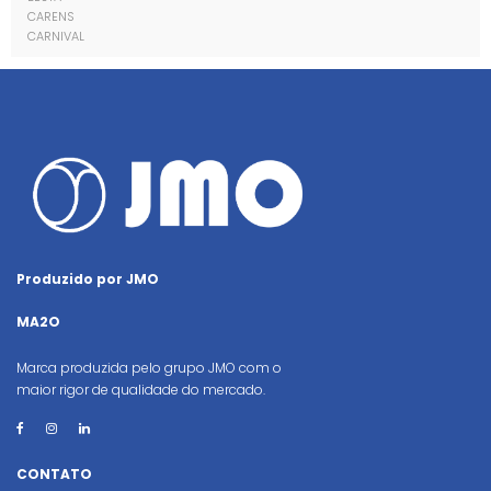
CARENS
CARNIVAL
Produzido por JMO
MA2O
Marca produzida pelo grupo JMO com o
maior rigor de qualidade do mercado.
CONTATO