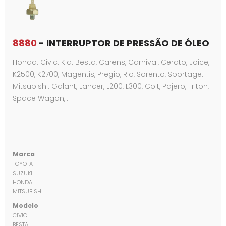
8880
- INTERRUPTOR DE PRESSÃO DE ÓLEO
Honda: Civic. Kia: Besta, Carens, Carnival, Cerato, Joice,
K2500, K2700, Magentis, Pregio, Rio, Sorento, Sportage.
Mitsubishi: Galant, Lancer, L200, L300, Colt, Pajero, Triton,
Space Wagon,…
Marca
TOYOTA
SUZUKI
HONDA
MITSUBISHI
Modelo
CIVIC
BESTA