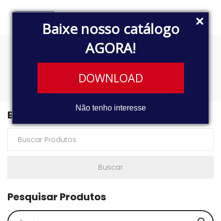
Baixe nosso catálogo
AGORA!
K2500
DOWNLOAD
Não tenho interesse
Buscar Produtos
Pesquisar Produtos