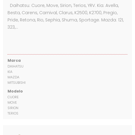
Daihatsu: Cuore, Move, Sirion, Terios, YRV. Kia: Avella,
Besta, Carens, Carnival, Clarus, K2500, K2700, Pregio,
Pride, Retona, Rio, Sephia, Shuma, Sportage. Mazda: 121,
323,…
Marca
DAIHATSU
KIA
MAZDA
MITSUBISHI
Modelo
CUORE
MOVE
SIRION
TERIOS