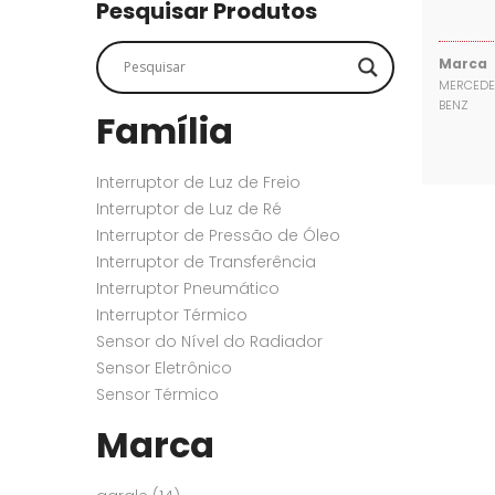
SENSORES
SENSORES
Pesquisar Produtos
Marca
MERCEDE
BENZ
Família
Interruptor de Luz de Freio
Interruptor de Luz de Ré
Interruptor de Pressão de Óleo
Interruptor de Transferência
Interruptor Pneumático
Interruptor Térmico
Sensor do Nível do Radiador
Sensor Eletrônico
Sensor Térmico
Marca