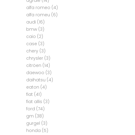
agrale
(14)
alfa romeo
(4)
alfa romeu
(6)
audi
(16)
bmw
(3)
caio
(2)
case
(3)
chery
(3)
chrysler
(3)
citröen
(14)
daewoo
(3)
daihatsu
(4)
eaton
(4)
fiat
(41)
fiat allis
(3)
ford
(74)
gm
(38)
gurgel
(3)
honda
(5)