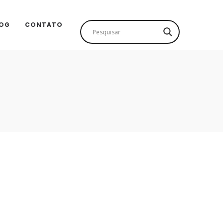
OG
CONTATO