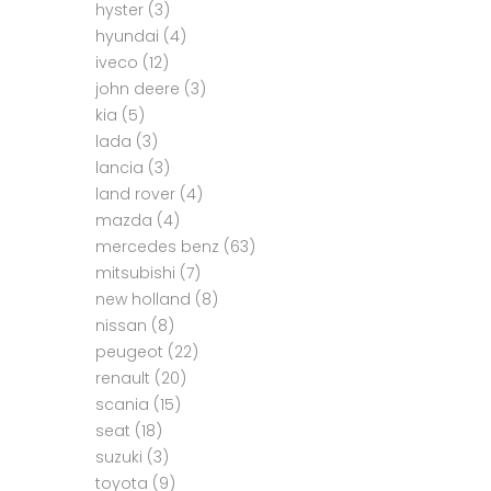
hyster
(3)
hyundai
(4)
iveco
(12)
john deere
(3)
kia
(5)
lada
(3)
lancia
(3)
land rover
(4)
mazda
(4)
mercedes benz
(63)
mitsubishi
(7)
new holland
(8)
nissan
(8)
peugeot
(22)
renault
(20)
scania
(15)
seat
(18)
suzuki
(3)
toyota
(9)