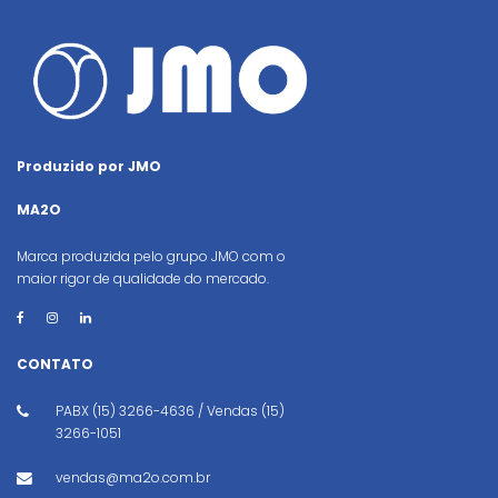
Produzido por JMO
MA2O
Marca produzida pelo grupo JMO com o
maior rigor de qualidade do mercado.
CONTATO
PABX (15) 3266-4636 / Vendas (15)
3266-1051
vendas@ma2o.com.br