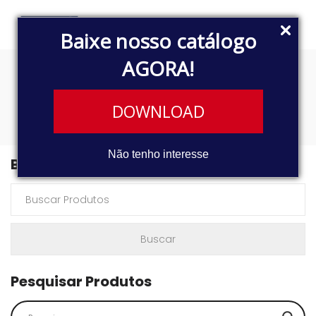
Baixe nosso catálogo
AGORA!
LS1942
DOWNLOAD
Não tenho interesse
Buscar Produtos
Pesquisar Produtos