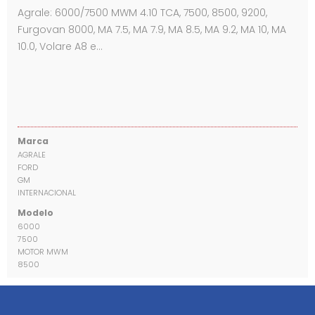
Agrale: 6000/7500 MWM 4.10 TCA, 7500, 8500, 9200,
Furgovan 8000, MA 7.5, MA 7.9, MA 8.5, MA 9.2, MA 10, MA
10.0, Volare A8 e…
Marca
AGRALE
FORD
GM
INTERNACIONAL
Modelo
6000
7500
MOTOR MWM
8500