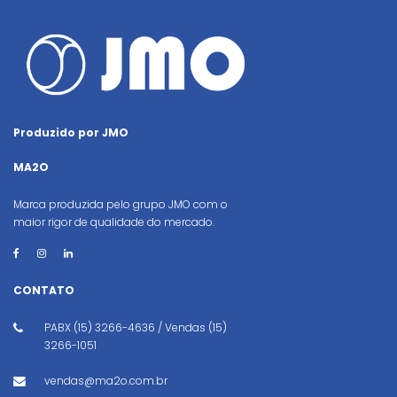
Produzido por JMO
MA2O
Marca produzida pelo grupo JMO com o
maior rigor de qualidade do mercado.
CONTATO
PABX (15) 3266-4636 / Vendas (15)
3266-1051
vendas@ma2o.com.br