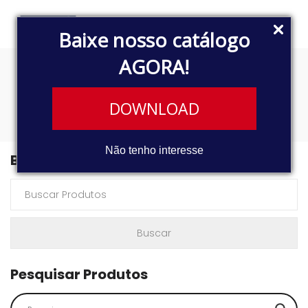
Baixe nosso catálogo
AGORA!
MA 9.2
DOWNLOAD
Não tenho interesse
Buscar Produtos
Pesquisar Produtos