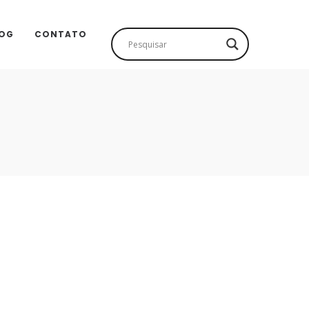
OG
CONTATO