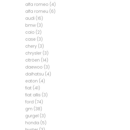
alfa romeo
(4)
alfa romeu
(6)
audi
(16)
bmw
(3)
caio
(2)
case
(3)
chery
(3)
chrysler
(3)
citröen
(14)
daewoo
(3)
daihatsu
(4)
eaton
(4)
fiat
(41)
fiat allis
(3)
ford
(74)
gm
(38)
gurgel
(3)
honda
(5)
hyster
(3)