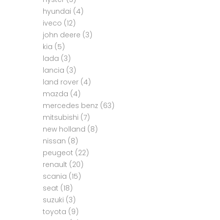
hyundai
(4)
iveco
(12)
john deere
(3)
kia
(5)
lada
(3)
lancia
(3)
land rover
(4)
mazda
(4)
mercedes benz
(63)
mitsubishi
(7)
new holland
(8)
nissan
(8)
peugeot
(22)
renault
(20)
scania
(15)
seat
(18)
suzuki
(3)
toyota
(9)