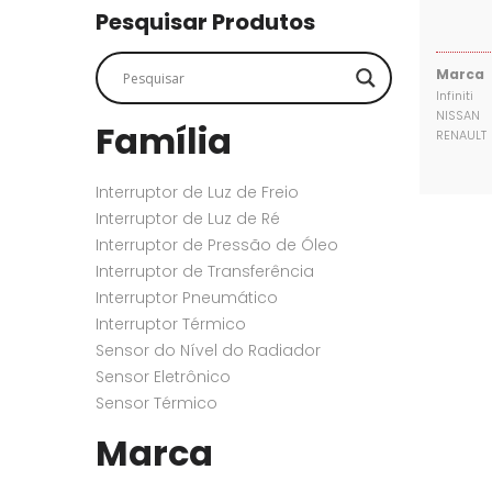
SENSORES
SENSORES
Pesquisar Produtos
Marca
Infiniti
NISSAN
Família
RENAULT
Interruptor de Luz de Freio
Interruptor de Luz de Ré
Interruptor de Pressão de Óleo
Interruptor de Transferência
Interruptor Pneumático
Interruptor Térmico
Sensor do Nível do Radiador
Sensor Eletrônico
Sensor Térmico
Marca