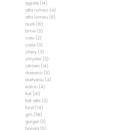
agrale
(14)
alfa romeo
(4)
alfa romeu
(6)
audi
(16)
bmw
(3)
caio
(2)
case
(3)
chery
(3)
chrysler
(3)
citröen
(14)
daewoo
(3)
daihatsu
(4)
eaton
(4)
fiat
(41)
fiat allis
(3)
ford
(74)
gm
(38)
gurgel
(3)
honda
(5)