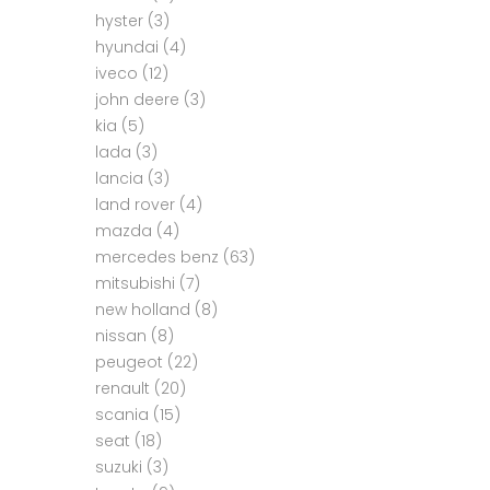
hyster
(3)
hyundai
(4)
iveco
(12)
john deere
(3)
kia
(5)
lada
(3)
lancia
(3)
land rover
(4)
mazda
(4)
mercedes benz
(63)
mitsubishi
(7)
new holland
(8)
nissan
(8)
peugeot
(22)
renault
(20)
scania
(15)
seat
(18)
suzuki
(3)