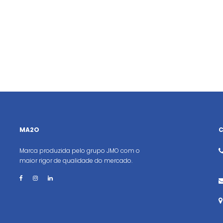
MA2O
Marca produzida pelo grupo JMO com o
maior rigor de qualidade do mercado.