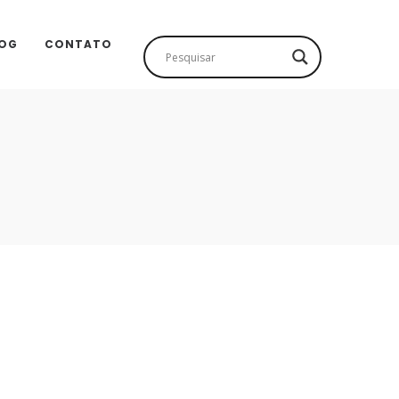
OG
CONTATO