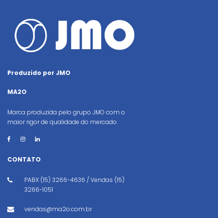
Produzido por JMO
MA2O
Marca produzida pelo grupo JMO com o
maior rigor de qualidade do mercado.
CONTATO
PABX (15) 3266-4636 / Vendas (15)
3266-1051
vendas@ma2o.com.br