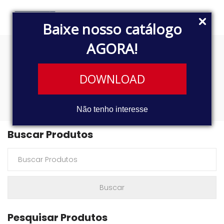
Baixe nosso catálogo
AGORA!
PASSAT TODOS OS
DOWNLOAD
MODELOS
Não tenho interesse
Buscar Produtos
Pesquisar Produtos