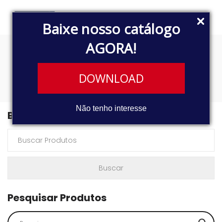
Baixe nosso catálogo
AGORA!
R112
DOWNLOAD
Não tenho interesse
Buscar Produtos
Pesquisar Produtos