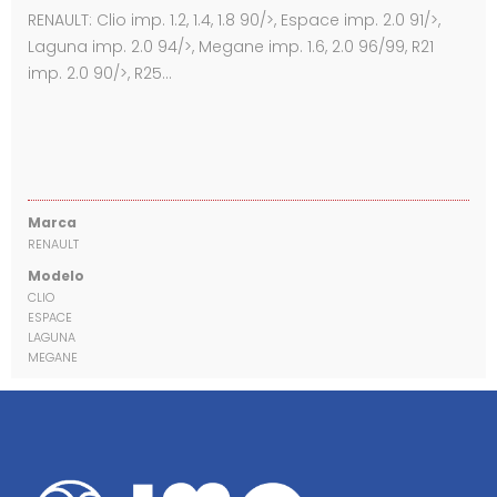
RENAULT: Clio imp. 1.2, 1.4, 1.8 90/>, Espace imp. 2.0 91/>,
Laguna imp. 2.0 94/>, Megane imp. 1.6, 2.0 96/99, R21
imp. 2.0 90/>, R25…
Marca
RENAULT
Modelo
CLIO
ESPACE
LAGUNA
MEGANE