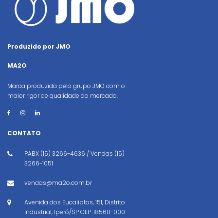
Produzido por JMO
MA2O
Marca produzida pelo grupo JMO com o
maior rigor de qualidade do mercado.
CONTATO
PABX (15) 3266-4636 / Vendas (15)
3266-1051
vendas@ma2o.com.br
Avenida dos Eucaliptos, 151, Distrito
Industrial, Iperó/SP CEP: 18560-000