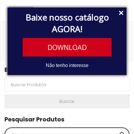
Baixe nosso catálogo
AGORA!
R25
DOWNLOAD
Não tenho interesse
Buscar Produtos
Pesquisar Produtos