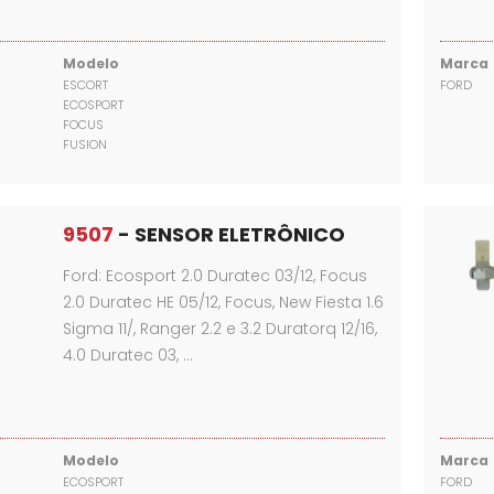
Modelo
Marca
ESCORT
FORD
ECOSPORT
FOCUS
FUSION
9507
- SENSOR ELETRÔNICO
Ford: Ecosport 2.0 Duratec 03/12, Focus
2.0 Duratec HE 05/12, Focus, New Fiesta 1.6
Sigma 11/, Ranger 2.2 e 3.2 Duratorq 12/16,
4.0 Duratec 03, …
Modelo
Marca
ECOSPORT
FORD