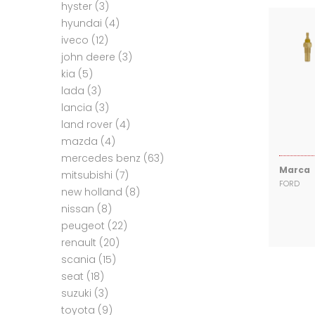
hyster
(3)
hyundai
(4)
iveco
(12)
john deere
(3)
kia
(5)
lada
(3)
lancia
(3)
land rover
(4)
mazda
(4)
mercedes benz
(63)
Marca
mitsubishi
(7)
FORD
new holland
(8)
nissan
(8)
peugeot
(22)
renault
(20)
scania
(15)
seat
(18)
suzuki
(3)
toyota
(9)