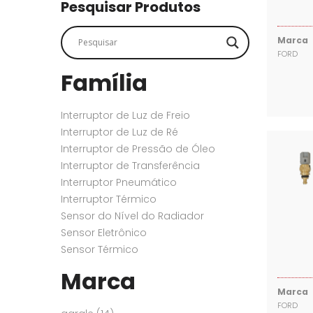
SENSORES
SENSORES
Pesquisar Produtos
Marca
FORD
Família
Interruptor de Luz de Freio
Interruptor de Luz de Ré
Interruptor de Pressão de Óleo
Interruptor de Transferência
Interruptor Pneumático
Interruptor Térmico
Sensor do Nível do Radiador
Sensor Eletrônico
Sensor Térmico
Marca
Marca
FORD