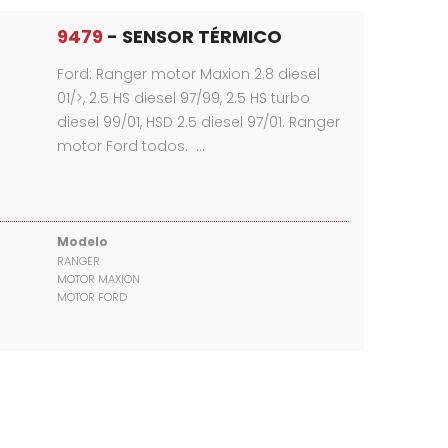
9479
- SENSOR TÉRMICO
Ford: Ranger motor Maxion 2.8 diesel
01/>, 2.5 HS diesel 97/99, 2.5 HS turbo
diesel 99/01, HSD 2.5 diesel 97/01. Ranger
motor Ford todos. …
Modelo
RANGER
MOTOR MAXION
MOTOR FORD