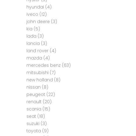
hyundai
(4)
iveco
(12)
john deere
(3)
kia
(5)
lada
(3)
lancia
(3)
land rover
(4)
mazda
(4)
mercedes benz
(63)
mitsubishi
(7)
new holland
(8)
nissan
(8)
peugeot
(22)
renault
(20)
scania
(15)
seat
(18)
suzuki
(3)
toyota
(9)