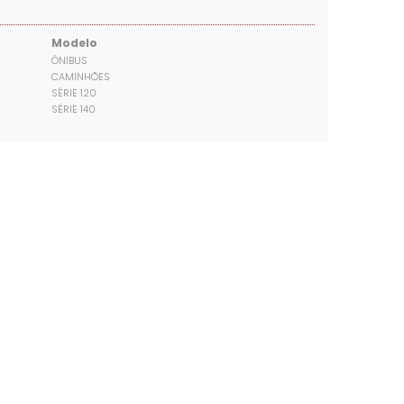
Modelo
ÔNIBUS
CAMINHÕES
SÉRIE 120
SÉRIE 140