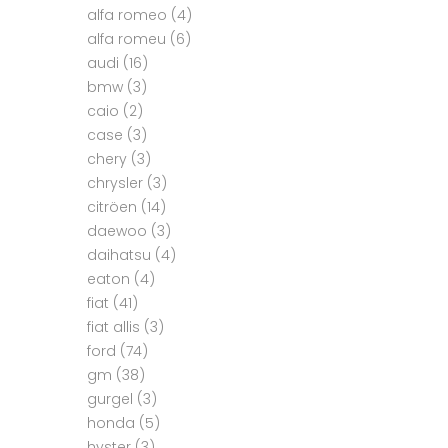
alfa romeo
(4)
alfa romeu
(6)
audi
(16)
bmw
(3)
caio
(2)
case
(3)
chery
(3)
chrysler
(3)
citröen
(14)
daewoo
(3)
daihatsu
(4)
eaton
(4)
fiat
(41)
fiat allis
(3)
ford
(74)
gm
(38)
gurgel
(3)
honda
(5)
hyster
(3)