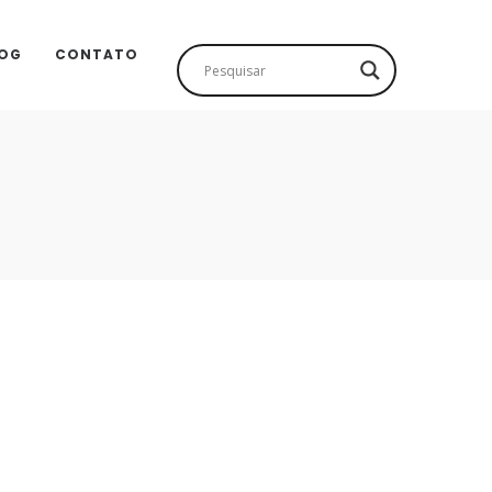
OG
CONTATO