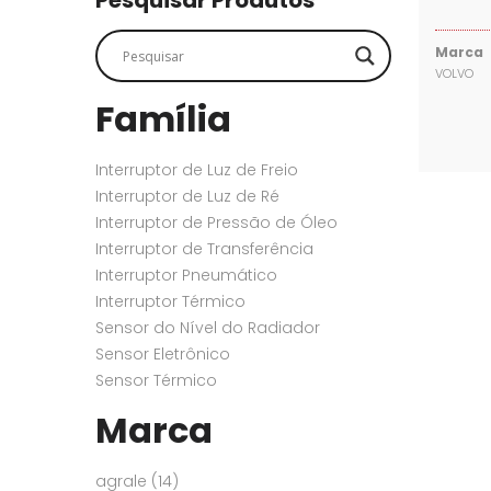
Pesquisar Produtos
SENSORES
SENSORES
Marca
VOLVO
Família
Interruptor de Luz de Freio
Interruptor de Luz de Ré
Interruptor de Pressão de Óleo
Interruptor de Transferência
Interruptor Pneumático
Interruptor Térmico
Sensor do Nível do Radiador
Sensor Eletrônico
Sensor Térmico
Marca
agrale
(14)