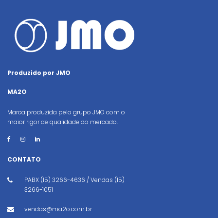
Produzido por JMO
MA2O
Marca produzida pelo grupo JMO com o
maior rigor de qualidade do mercado.
CONTATO
PABX (15) 3266-4636 / Vendas (15)
3266-1051
vendas@ma2o.com.br