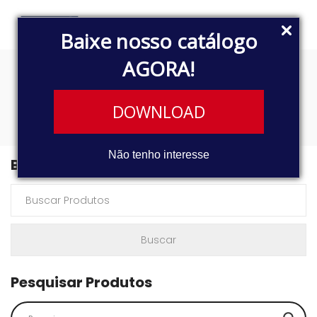
Baixe nosso catálogo
AGORA!
T113
DOWNLOAD
Não tenho interesse
Buscar Produtos
Pesquisar Produtos