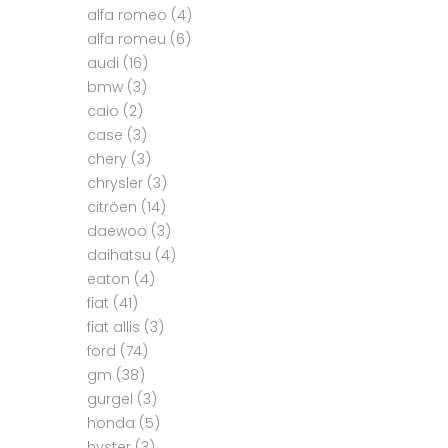
alfa romeo
(4)
alfa romeu
(6)
audi
(16)
bmw
(3)
caio
(2)
case
(3)
chery
(3)
chrysler
(3)
citröen
(14)
daewoo
(3)
daihatsu
(4)
eaton
(4)
fiat
(41)
fiat allis
(3)
ford
(74)
gm
(38)
gurgel
(3)
honda
(5)
hyster
(3)