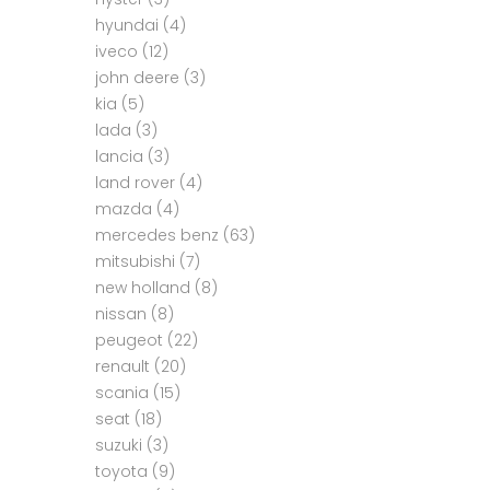
hyundai
(4)
iveco
(12)
john deere
(3)
kia
(5)
lada
(3)
lancia
(3)
land rover
(4)
mazda
(4)
mercedes benz
(63)
mitsubishi
(7)
new holland
(8)
nissan
(8)
peugeot
(22)
renault
(20)
scania
(15)
seat
(18)
suzuki
(3)
toyota
(9)