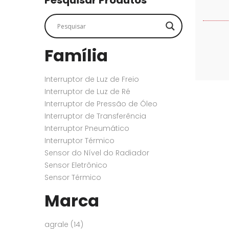
Pesquisar Produtos
SENSORES
SENSORES
Família
Interruptor de Luz de Freio
Interruptor de Luz de Ré
Interruptor de Pressão de Óleo
Interruptor de Transferência
Interruptor Pneumático
Interruptor Térmico
Sensor do Nível do Radiador
Sensor Eletrônico
Sensor Térmico
Marca
agrale
(14)