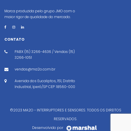
Marca produzida pelo grupo JMO com o
maior rigor de qualidade do mercado.
CONTATO
PABX (15) 3266-4636 / Vendas (15)
3266-1051
vendas@ma2o.com.br
Avenida dos Eucaliptos, 151, Distrito
Industrial, Iperó/SP CEP: 18560-000
©2023 MA2O - INTERRUPTORES E SENSORES. TODOS OS DIREITOS
RESERVADOS.
Desenvolvido por