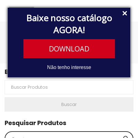
Baixe nosso catálogo
AGORA!
Próspero 2026
DOWNLOAD
Não tenho interesse
Buscar Produtos
Pesquisar Produtos