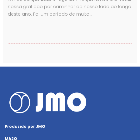
nossa gratidão por caminhar ao nosso lado ao longo
deste ano. Foi um período de muito…
Produzido por JMO
MA2O