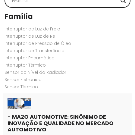
Família
Interruptor de Luz de Freio
Interruptor de Luz de Ré
Interruptor de Pressão de Óleo
Interruptor de Transferência
Interruptor Pneumático
Interruptor Térmico
Sensor do Nível do Radiador
Sensor Eletrônico
Sensor Térmico
- MA2O AUTOMOTIVE: SINÔNIMO DE
INOVAÇÃO E QUALIDADE NO MERCADO
AUTOMOTIVO