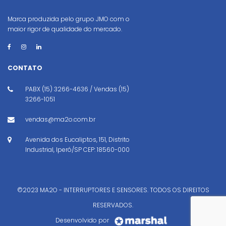
Marca produzida pelo grupo JMO com o
maior rigor de qualidade do mercado.
CONTATO
PABX (15) 3266-4636 / Vendas (15)
3266-1051
vendas@ma2o.com.br
Avenida dos Eucaliptos, 151, Distrito
Industrial, Iperó/SP CEP: 18560-000
©2023 MA2O - INTERRUPTORES E SENSORES. TODOS OS DIREITOS
RESERVADOS.
Desenvolvido por