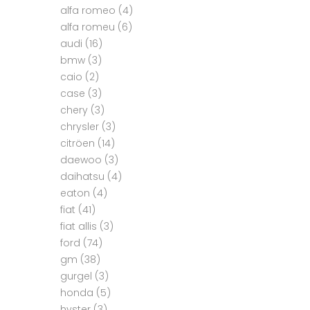
alfa romeo
(4)
alfa romeu
(6)
audi
(16)
bmw
(3)
caio
(2)
case
(3)
chery
(3)
chrysler
(3)
citröen
(14)
daewoo
(3)
daihatsu
(4)
eaton
(4)
fiat
(41)
fiat allis
(3)
ford
(74)
gm
(38)
gurgel
(3)
honda
(5)
hyster
(3)