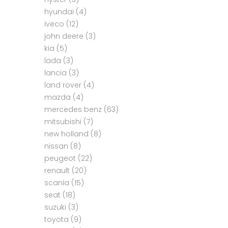
hyundai
(4)
iveco
(12)
john deere
(3)
kia
(5)
lada
(3)
lancia
(3)
land rover
(4)
mazda
(4)
mercedes benz
(63)
mitsubishi
(7)
new holland
(8)
nissan
(8)
peugeot
(22)
renault
(20)
scania
(15)
seat
(18)
suzuki
(3)
toyota
(9)