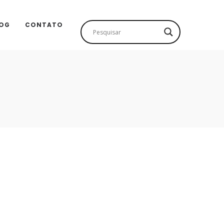
OG
CONTATO