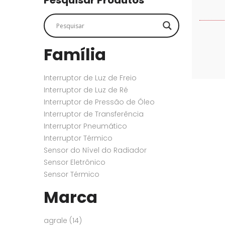
Pesquisar Produtos
SENSORES
SENSORES
Família
Interruptor de Luz de Freio
Interruptor de Luz de Ré
Interruptor de Pressão de Óleo
Interruptor de Transferência
Interruptor Pneumático
Interruptor Térmico
Sensor do Nível do Radiador
Sensor Eletrônico
Sensor Térmico
Marca
agrale
(14)