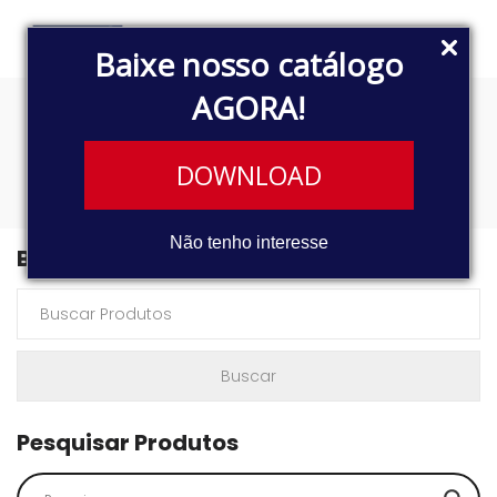
Baixe nosso catálogo
AGORA!
sensores
DOWNLOAD
Não tenho interesse
Buscar Produtos
Pesquisar Produtos