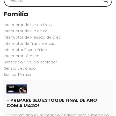
Família
Interruptor de Luz de Freio
Interruptor de Luz de Ré
Interruptor de Pressão de Óleo
Interruptor de Transferência
Interruptor Pneumático
Interruptor Térmico
Sensor do Nível do Radiador
Sensor Eletrônico
Sensor Térmico
- PREPARE SEU ESTOQUE FINAL DE ANO
COM A MA2O!
O final do ano é um período decisivo para o mercado.