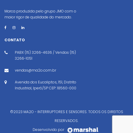
Marca produzida pelo grupo JMO com o
maior rigor de qualidade do mercado.
CONTATO
PABX (15) 3266-4636 / Vendas (15)
3266-1051
vendas@ma2o.com.br
Avenida dos Eucaliptos, 151, Distrito
Industrial, Iperó/SP CEP: 18560-000
©2023 MA2O - INTERRUPTORES E SENSORES. TODOS OS DIREITOS
RESERVADOS.
Desenvolvido por