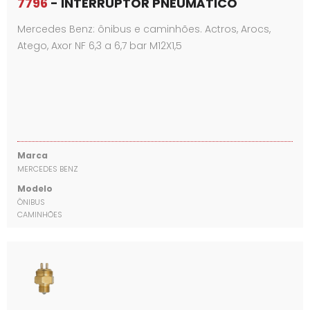
7796
- INTERRUPTOR PNEUMÁTICO
Mercedes Benz: ônibus e caminhões. Actros, Arocs,
Atego, Axor NF 6,3 a 6,7 bar M12X1,5
Marca
MERCEDES BENZ
Modelo
ÔNIBUS
CAMINHÕES