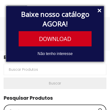
Baixe nosso catálogo
AGORA!
lancamento
DOWNLOAD
Não tenho interesse
Buscar Produtos
Pesquisar Produtos