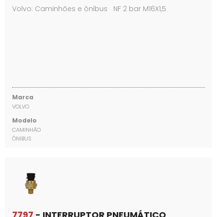
Volvo: Caminhões e ônibus NF 2 bar M16X1,5
Marca
VOLVO
Modelo
CAMINHÃO
ÔNIBUS
7797
- INTERRUPTOR PNEUMÁTICO