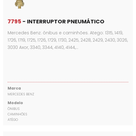
7795
- INTERRUPTOR PNEUMÁTICO
Mercedes Benz: ônibus e caminhões. Atego: 1315, 1419,
1726, 1719, 1725, 1726, 1729, 1730, 2425, 2428, 2429, 2430, 3026,
3030 Axor, 3340, 3344, 4140, 4144,…
Marca
MERCEDES BENZ
Modelo
ÔNIBUS
CAMINHÕES
ATÉGO