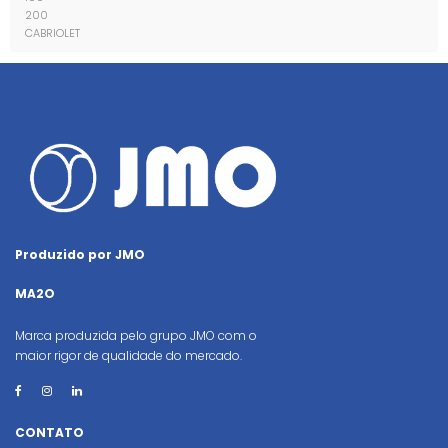
200
CABRIOLET
Produzido por JMO
MA2O
Marca produzida pelo grupo JMO com o
maior rigor de qualidade do mercado.
CONTATO