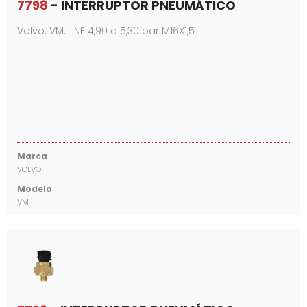
7798
- INTERRUPTOR PNEUMÁTICO
Volvo: VM. NF 4,90 a 5,30 bar M16X1,5
Marca
VOLVO
Modelo
VM