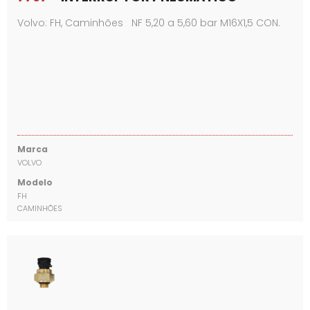
Volvo: FH, Caminhões NF 5,20 a 5,60 bar M16X1,5 CON.
Marca
VOLVO
Modelo
FH
CAMINHÕES