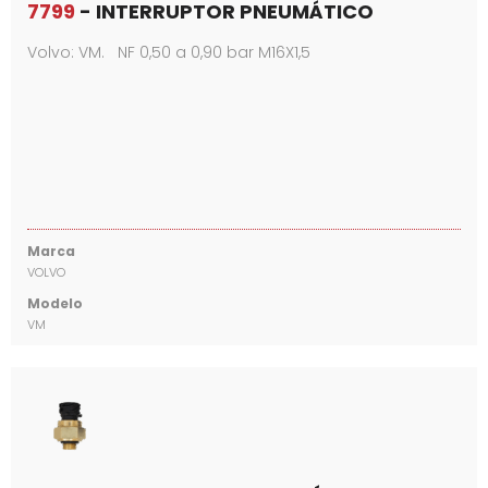
7799
- INTERRUPTOR PNEUMÁTICO
Volvo: VM. NF 0,50 a 0,90 bar M16X1,5
Marca
VOLVO
Modelo
VM