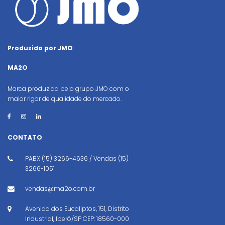
Produzido por JMO
MA2O
Marca produzida pelo grupo JMO com o
maior rigor de qualidade do mercado.
CONTATO
PABX (15) 3266-4636 / Vendas (15)
3266-1051
vendas@ma2o.com.br
Avenida dos Eucaliptos, 151, Distrito
Industrial, Iperó/SP CEP: 18560-000