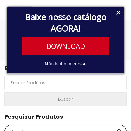
Baixe nosso catálogo
AGORA!
ID170
DOWNLOAD
Não tenho interesse
Buscar Produtos
Pesquisar Produtos