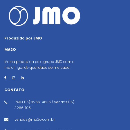
Produzido por JMO
MA2O
Marca produzida pelo grupo JMO com o
maior rigor de qualidade do mercado.
CONTATO
PABX (15) 3266-4636 / Vendas (15)
3266-1051
vendas@ma2o.com.br