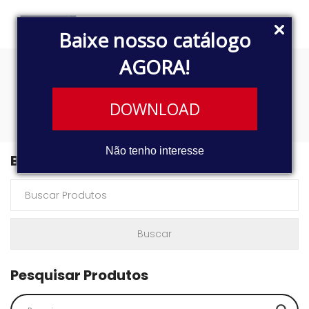
Baixe nosso catálogo
AGORA!
SONATA
DOWNLOAD
Não tenho interesse
Buscar Produtos
Pesquisar Produtos