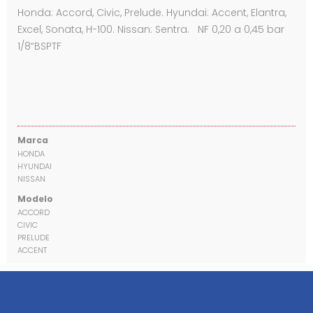
Honda: Accord, Civic, Prelude. Hyundai: Accent, Elantra,
Excel, Sonata, H-100. Nissan: Sentra. NF 0,20 a 0,45 bar
1/8“BSPTF
Marca
HONDA
HYUNDAI
NISSAN
Modelo
ACCORD
CIVIC
PRELUDE
ACCENT