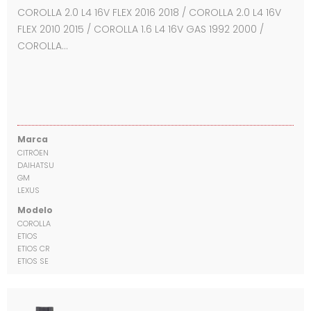
COROLLA 2.0 L4 16V FLEX 2016 2018 / COROLLA 2.0 L4 16V
FLEX 2010 2015 / COROLLA 1.6 L4 16V GAS 1992 2000 /
COROLLA…
Marca
CITRÖEN
DAIHATSU
GM
LEXUS
Modelo
COROLLA
ETIOS
ETIOS CR
ETIOS SE