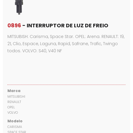
0896
- INTERRUPTOR DE LUZ DE FREIO
MITSUBISH: Carisma, Space Star. OPEL: Arena. RENAULT: 19,
21, Clio, Espace, Laguna, Rapid, Safrane, Trafic, Twingo
todos. VOLVO: S40, V40 NF
Marca
MITSUBISHI
RENAULT
OPEL
VOLVO
Modelo
CARISMA
SPACE STAR