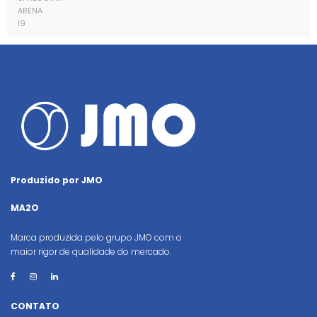
ARENA
19
Produzido por JMO
MA2O
Marca produzida pelo grupo JMO com o
maior rigor de qualidade do mercado.
CONTATO