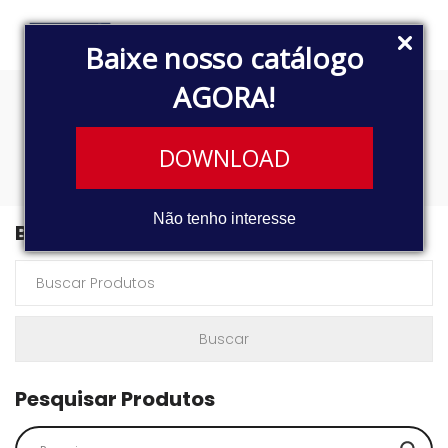
Baixe nosso catálogo
AGORA!
V40
DOWNLOAD
Não tenho interesse
Buscar Produtos
Pesquisar Produtos